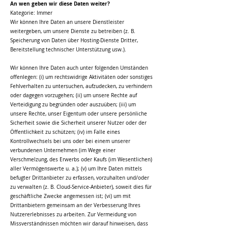
An wen geben wir diese Daten weiter?
Kategorie: Immer
Wir können Ihre Daten an unsere Dienstleister
weitergeben, um unsere Dienste zu betreiben (z. B.
Speicherung von Daten über Hosting-Dienste Dritter,
Bereitstellung technischer Unterstützung usw.).
Wir können Ihre Daten auch unter folgenden Umständen
offenlegen: (i) um rechtswidrige Aktivitäten oder sonstiges
Fehlverhalten zu untersuchen, aufzudecken, zu verhindern
oder dagegen vorzugehen; (ii) um unsere Rechte auf
Verteidigung zu begründen oder auszuüben; (iii) um
unsere Rechte, unser Eigentum oder unsere persönliche
Sicherheit sowie die Sicherheit unserer Nutzer oder der
Öffentlichkeit zu schützen; (iv) im Falle eines
Kontrollwechsels bei uns oder bei einem unserer
verbundenen Unternehmen (im Wege einer
Verschmelzung, des Erwerbs oder Kaufs (im Wesentlichen)
aller Vermögenswerte u. a.); (v) um Ihre Daten mittels
befugter Drittanbieter zu erfassen, vorzuhalten und/oder
zu verwalten (z. B. Cloud-Service-Anbieter), soweit dies für
geschäftliche Zwecke angemessen ist; (vi) um mit
Drittanbietern gemeinsam an der Verbesserung Ihres
Nutzererlebnisses zu arbeiten. Zur Vermeidung von
Missverständnissen möchten wir darauf hinweisen, dass