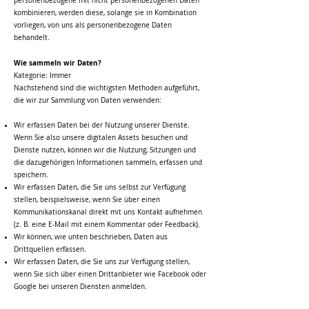
personenbezogene mit nicht personenbezogenen Daten
kombinieren, werden diese, solange sie in Kombination
vorliegen, von uns als personenbezogene Daten
behandelt.
Wie sammeln wir Daten?
Kategorie: Immer
Nachstehend sind die wichtigsten Methoden aufgeführt,
die wir zur Sammlung von Daten verwenden:
Wir erfassen Daten bei der Nutzung unserer Dienste.
Wenn Sie also unsere digitalen Assets besuchen und
Dienste nutzen, können wir die Nutzung, Sitzungen und
die dazugehörigen Informationen sammeln, erfassen und
speichern.
Wir erfassen Daten, die Sie uns selbst zur Verfügung
stellen, beispielsweise, wenn Sie über einen
Kommunikationskanal direkt mit uns Kontakt aufnehmen
(z. B. eine E-Mail mit einem Kommentar oder Feedback).
Wir können, wie unten beschrieben, Daten aus
Drittquellen erfassen.
Wir erfassen Daten, die Sie uns zur Verfügung stellen,
wenn Sie sich über einen Drittanbieter wie Facebook oder
Google bei unseren Diensten anmelden.