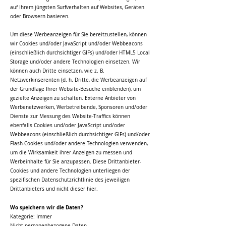
auf Ihrem jüngsten Surfverhalten auf Websites, Geräten
oder Browsern basieren.
Um diese Werbeanzeigen für Sie bereitzustellen, können
wir Cookies und/oder JavaScript und/oder Webbeacons
(einschließlich durchsichtiger GIFs) und/oder HTML5 Local
Storage und/oder andere Technologien einsetzen. Wir
können auch Dritte einsetzen, wie z. B.
Netzwerkinserenten (d. h. Dritte, die Werbeanzeigen auf
der Grundlage Ihrer Website-Besuche einblenden), um
gezielte Anzeigen zu schalten. Externe Anbieter von
Werbenetzwerken, Werbetreibende, Sponsoren und/oder
Dienste zur Messung des Website-Traffics können
ebenfalls Cookies und/oder JavaScript und/oder
Webbeacons (einschließlich durchsichtiger GIFs) und/oder
Flash-Cookies und/oder andere Technologien verwenden,
um die Wirksamkeit ihrer Anzeigen zu messen und
Werbeinhalte für Sie anzupassen. Diese Drittanbieter-
Cookies und andere Technologien unterliegen der
spezifischen Datenschutzrichtlinie des jeweiligen
Drittanbieters und nicht dieser hier.
Wo speichern wir die Daten?
Kategorie: Immer
Nicht personenbezogene Daten