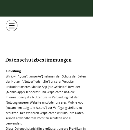
Datenschutzbestimmungen
Einleitung
Wir („wir“, „uns“, „unser/e“) nehmen den Schutz der Daten
der Nutzer („Nutzer“ oder „Sie“) unserer Website
und/oder unseres Mobile-App (die „Website“ bzw. der
„Mobile-App“) sehr ernst und verpflichten uns, die
Informationen, die Nutzer uns in Verbindung mit der
Nutzung unserer Website und/oder unseres Mobile-App
(zusammen: „digitale Assets“) zur Verfügung stellen, zu
schützen. Des Weiteren verpflichten wir uns, Ihre Daten
gemäß anwendbarem Recht zu schützen und zu
verwenden.
Diese Datenschutzrichtlinie erläutert unsere Praktiken in