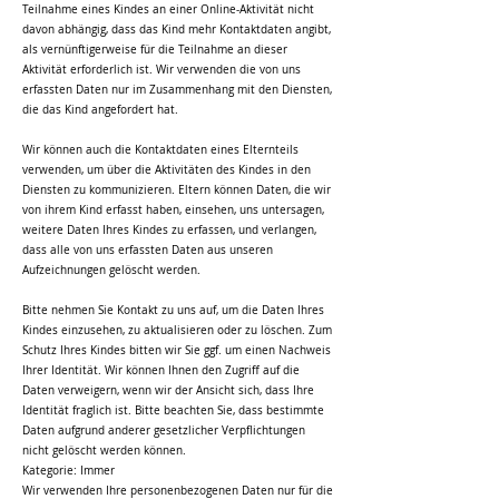
Teilnahme eines Kindes an einer Online-Aktivität nicht
davon abhängig, dass das Kind mehr Kontaktdaten angibt,
als vernünftigerweise für die Teilnahme an dieser
Aktivität erforderlich ist. Wir verwenden die von uns
erfassten Daten nur im Zusammenhang mit den Diensten,
die das Kind angefordert hat.
Wir können auch die Kontaktdaten eines Elternteils
verwenden, um über die Aktivitäten des Kindes in den
Diensten zu kommunizieren. Eltern können Daten, die wir
von ihrem Kind erfasst haben, einsehen, uns untersagen,
weitere Daten Ihres Kindes zu erfassen, und verlangen,
dass alle von uns erfassten Daten aus unseren
Aufzeichnungen gelöscht werden.
Bitte nehmen Sie Kontakt zu uns auf, um die Daten Ihres
Kindes einzusehen, zu aktualisieren oder zu löschen. Zum
Schutz Ihres Kindes bitten wir Sie ggf. um einen Nachweis
Ihrer Identität. Wir können Ihnen den Zugriff auf die
Daten verweigern, wenn wir der Ansicht sich, dass Ihre
Identität fraglich ist. Bitte beachten Sie, dass bestimmte
Daten aufgrund anderer gesetzlicher Verpflichtungen
nicht gelöscht werden können.
Kategorie: Immer
Wir verwenden Ihre personenbezogenen Daten nur für die