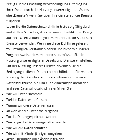
Bezug auf die Erfassung, Verwendung und Offenlegung
Ihrer Daten durch die Nutzung unserer digitalen Assets
(die „Dienste“), wenn Sie über Ihre Geräte auf die Dienste
zugreifen.
Lesen Sie die Datenschutzrichtlinie bitte sorgfältig durch
und stellen Sie sicher, dass Sie unsere Praktiken in Bezug
auf Ihre Daten vollumfänglich verstehen, bevor Sie unsere
Dienste verwenden. Wenn Sie diese Richtlinie gelesen,
vollumfänglich verstanden haben und nicht mit unserer
Vorgehensweise einverstanden sind, müssen Sie die
Nutzung unserer digitalen Assets und Dienste einstellen.
Mit der Nutzung unserer Dienste erkennen Sie die
Bedingungen dieser Datenschutzrichtlinie an. Die weitere
Nutzung der Dienste stellt Ihre Zustimmung zu dieser
Datenschutzrichtlinie und allen Änderungen daran dar.
In dieser Datenschutzrichtlinie erfahren Sie:
Wie wir Daten sammeln
Welche Daten wir erfassen
Warum wir diese Daten erfassen
An wen wir die Daten weitergeben
Wo die Daten gespeichert werden
Wie lange die Daten vorgehalten werden
Wie wir die Daten schützen
Wie wir mit Minderjährigen umgehen
Aktualisierungen oder Änderungen der