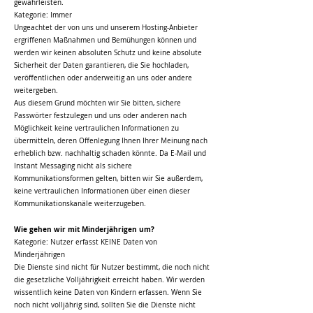
gewährleisten.
Kategorie: Immer
Ungeachtet der von uns und unserem Hosting-Anbieter
ergriffenen Maßnahmen und Bemühungen können und
werden wir keinen absoluten Schutz und keine absolute
Sicherheit der Daten garantieren, die Sie hochladen,
veröffentlichen oder anderweitig an uns oder andere
weitergeben.
Aus diesem Grund möchten wir Sie bitten, sichere
Passwörter festzulegen und uns oder anderen nach
Möglichkeit keine vertraulichen Informationen zu
übermitteln, deren Offenlegung Ihnen Ihrer Meinung nach
erheblich bzw. nachhaltig schaden könnte. Da E-Mail und
Instant Messaging nicht als sichere
Kommunikationsformen gelten, bitten wir Sie außerdem,
keine vertraulichen Informationen über einen dieser
Kommunikationskanäle weiterzugeben.
Wie gehen wir mit Minderjährigen um?
Kategorie: Nutzer erfasst KEINE Daten von
Minderjährigen
Die Dienste sind nicht für Nutzer bestimmt, die noch nicht
die gesetzliche Volljährigkeit erreicht haben. Wir werden
wissentlich keine Daten von Kindern erfassen. Wenn Sie
noch nicht volljährig sind, sollten Sie die Dienste nicht