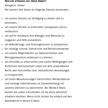
Warum erfassen wir diese Daten?
Kategorie: Immer
Wir können Ihre Daten für folgende Zwecke verwenden:
um unsere Dienste zur Verfügung zu stellen und zu
betreiben;
um unsere Dienste zu entwickeln, anzupassen und zu
verbessern;
um auf Ihr Feedback, Ihre Anfragen und Wünsche zu
reagieren und Hilfe anzubieten;
um Anforderungs- und Nutzungsmuster zu analysieren;
für sonstige interne, statistische und Recherchezwecke;
um unsere Möglichkeiten zur Datensicherheit und
Betrugsprävention verbessern zu können;
um Verstöße zu untersuchen und unsere Bedingungen und
Richtlinien durchzusetzen sowie um dem anwendbaren
Recht, den Vorschriften bzw. behördlichen Anordnungen
zu entsprechen;
um Ihnen Aktualisierungen, Nachrichten, Werbematerial
und sonstige Informationen im Zusammenhang mit
unseren Diensten zu übermitteln. Bei Werbe-E-Mails
können Sie selbst entscheiden, ob Sie diese weiterhin
erhalten möchten. Wenn nicht, klicken Sie einfach auf den
Abmeldelink in diesen E-Mails.