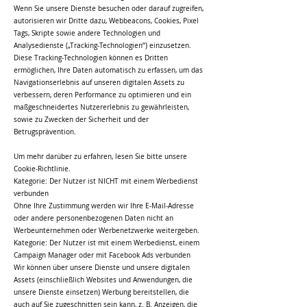
Wenn Sie unsere Dienste besuchen oder darauf zugreifen,
autorisieren wir Dritte dazu, Webbeacons, Cookies, Pixel
Tags, Skripte sowie andere Technologien und
Analysedienste („Tracking-Technologien“) einzusetzen.
Diese Tracking-Technologien können es Dritten
ermöglichen, Ihre Daten automatisch zu erfassen, um das
Navigationserlebnis auf unseren digitalen Assets zu
verbessern, deren Performance zu optimieren und ein
maßgeschneidertes Nutzererlebnis zu gewährleisten,
sowie zu Zwecken der Sicherheit und der
Betrugsprävention.
Um mehr darüber zu erfahren, lesen Sie bitte unsere
Cookie-Richtlinie.
Kategorie: Der Nutzer ist NICHT mit einem Werbedienst
verbunden
Ohne Ihre Zustimmung werden wir Ihre E-Mail-Adresse
oder andere personenbezogenen Daten nicht an
Werbeunternehmen oder Werbenetzwerke weitergeben.
Kategorie: Der Nutzer ist mit einem Werbedienst, einem
Campaign Manager oder mit Facebook Ads verbunden
Wir können über unsere Dienste und unsere digitalen
Assets (einschließlich Websites und Anwendungen, die
unsere Dienste einsetzen) Werbung bereitstellen, die
auch auf Sie zugeschnitten sein kann, z. B. Anzeigen, die