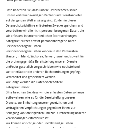
Bitte beachten Sie, dass unsere Unternehmen sowie
unsere vertrauenswürdigen Partner und Dienstanbieter
auf der ganzen Welt ansässig sind. Zu den in dieser
Datenschutzrichtlinie erläuterten Zwecke speichern und
verarbeiten wir alle nicht personenbezogenen Daten, die
wir erfassen, in unterschiedlichen Rechtsordnungen.
Kategorie: Nutzer erfasst personenbezogene Daten
Personenbezogene Daten
Personenbezogene Daten können in den Vereinigten
Staaten, in Irland, Südkorea, Taiwan, Israel und soweit für
die ordnungsgemäße Bereitstellung unserer Dienste
und/oder gesetzlich vorgeschrieben (wie nachstehend
weiter erläutert) in anderen Rechtsordnungen gepflegt,
verarbeitet und gespeichert werden.
Wie lange werden die Daten vorgehalten?
Kategorie: Immer
Bitte beachten Sie, dass wir die erfassten Daten so lange
aufbewahren, wie es für die Bereitstellung unserer
Dienste, zur Einhaltung unserer gesetzlichen und
vertraglichen Verpflichtungen gegenüber Ihnen, zur
Beilegung von Streitigkeiten und zur Durchsetzung unserer
Vereinbarungen erforderlich ist.
Wir können unrichtige oder unvollständige Daten