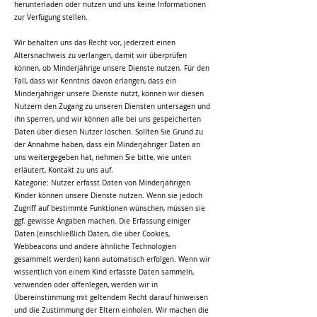
herunterladen oder nutzen und uns keine Informationen
zur Verfügung stellen.
Wir behalten uns das Recht vor, jederzeit einen
Altersnachweis zu verlangen, damit wir überprüfen
können, ob Minderjährige unsere Dienste nutzen. Für den
Fall, dass wir Kenntnis davon erlangen, dass ein
Minderjähriger unsere Dienste nutzt, können wir diesen
Nutzern den Zugang zu unseren Diensten untersagen und
ihn sperren, und wir können alle bei uns gespeicherten
Daten über diesen Nutzer löschen. Sollten Sie Grund zu
der Annahme haben, dass ein Minderjähriger Daten an
uns weitergegeben hat, nehmen Sie bitte, wie unten
erläutert, Kontakt zu uns auf.
Kategorie: Nutzer erfasst Daten von Minderjährigen
Kinder können unsere Dienste nutzen. Wenn sie jedoch
Zugriff auf bestimmte Funktionen wünschen, müssen sie
ggf. gewisse Angaben machen. Die Erfassung einiger
Daten (einschließlich Daten, die über Cookies,
Webbeacons und andere ähnliche Technologien
gesammelt werden) kann automatisch erfolgen. Wenn wir
wissentlich von einem Kind erfasste Daten sammeln,
verwenden oder offenlegen, werden wir in
Übereinstimmung mit geltendem Recht darauf hinweisen
und die Zustimmung der Eltern einholen. Wir machen die