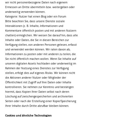
wir nicht personenbezogene Daten nach eigenem
Ermessen an Dritte übermitteln bzw. weitergeben oder
anderweitig verwenden können.
Kategorie: Nutzer hat einen Blog oder ein Forum
Bitte beachten Sie, dass unsere Dienste soziale
Interaktionen (z. B. Inhalte, Informationen und
Kommentare öffentlich posten und mit anderen Nutzern
chatten) ermöglichen. Wir weisen Sie darauf hin, dass alle
Inhalte oder Daten, die Sie in diesen Bereichen zur
Verfügung stellen, von anderen Personen gelesen, erfasst
und verwendet werden können. Wir raten davon ab,
Informationen zu posten oder mit anderen zu teilen, die
Sie nicht öffentlich machen wollen. Wenn Sie Inhalte auf
unseren digitalen Assets hochladen oder anderweitig im
Rahmen der Nutzung eines Dienstes zur Verfügung
stellen, erfolgt dies auf eigenes Risiko. Wir können nicht
die Aktionen anderer Nutzer oder Mitglieder der
Öffentlichkeit mit Zugriff auf Ihre Daten oder Inhalte
kontrollieren. Sie nehmen zur Kenntnis und bestätigen
hiermit, dass Kopien Ihrer Daten selbst nach deren
Löschung auf zwischengespeicherten und archivierten
Seiten oder nach der Erstellung einer Kopie/Speicherung
Ihrer Inhalte durch Dritte abrufbar bleiben können.
Cookies und ähnliche Technologien