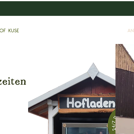
of Kuse
An
zeiten