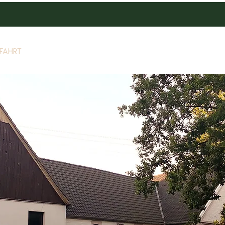
fahrt