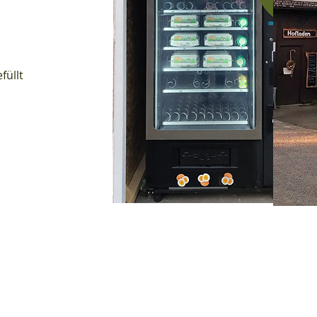
füllt